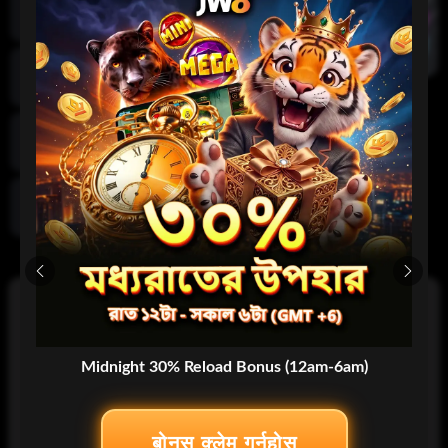
মাছ ধরা
লটারি
ই-স্পোর্টস
মোরগ লড়াই
এশিয়ায় ভাইরাল JW8 অ্যাপ?! ২৩৮% নতুন ইউজার রিওয়ার্ড +
ভেতরে লুকানো সারপ্রাইজ রিওয়ার্ড!
Midnight 30% Reload Bonus (12am-6am)
🚀 এশিয়া জুড়ে এখন যে অ্যাপটা ভাইরাল — JW8
সবাই এখন এই দ্রুত জনপ্রিয় হয়ে ওঠা মোবাইল গেমিং প্ল্যাটফর্মের কথা বলছে।
 बोनस क्लेम गर्नुहोस् 