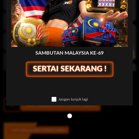
E-Sport
7-11
Menang
Segera
SAMBUTAN MALAYSIA KE-69
Sabung
SERTAI SEKARANG !
Ayam
Berita JW8
Jangan tunjuk lagi
All
Jw8 Malaysia best online casino
Jw8 Malaysia Best Online Casino