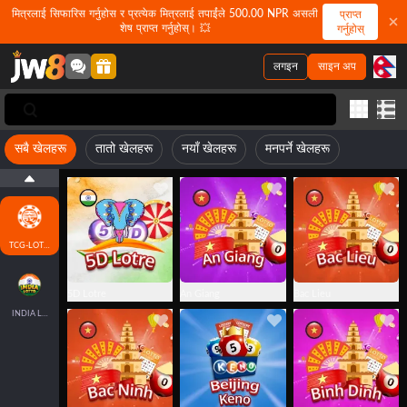
मित्रलाई सिफारिस गर्नुहोस र प्रत्येक मित्रलाई तपाईंले 500.00 NPR असली
प्राप्त
शेष प्राप्त गर्नुहोस्। 💥
गर्नुहोस्
लगइन
साइन अप
सबै खेलहरू
तातो खेलहरू
नयाँ खेलहरू
मनपर्ने खेलहरू
TCG-LOTTO
5D Lotre
An Giang
Bac Lieu
INDIA LOTTO