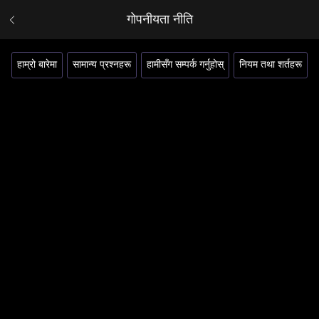
गोपनीयता नीति
हाम्रो बारेमा
सामान्य प्रश्नहरू
हामीसँग सम्पर्क गर्नुहोस्
नियम तथा शर्तहरू