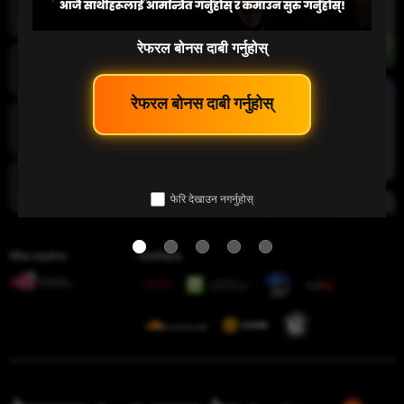
माछा पकड्नु
रेफरल बोनस दाबी गर्नुहोस्
लटरी
 रेफरल बोनस दाबी गर्नुहोस् 
इ-स्पोर्ट
फेरि देखाउन नगर्नुहोस्
चिडियाँ युद्ध
गेमिङ लाइसेन्स
प्रमाणिकता