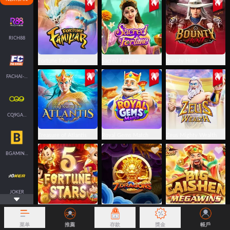
RICH88
Fortune Familiar
Sacred Fortune
Bounty Hunt
FACHAI-SLOT
CQ9GAMING
Treasure of Atlantis
Royal Gems Match
Zeus Mighty Wealth
BGAMING-SLOT
JOKER
5 Fortune Stars
7 Dragons
Big Cai Shen
菜单
推薦
存款
獎金
帳戶