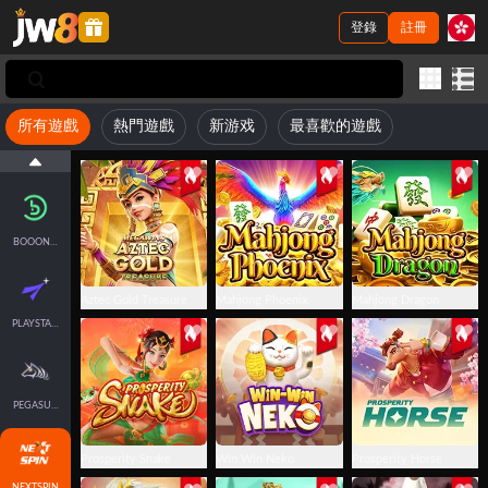
登錄
註冊
所有遊戲
熱門遊戲
新游戏
最喜歡的遊戲
BOOONGO
Aztec Gold Treasure
Mahjong Phoenix
Mahjong Dragon
PLAYSTARGAMING
PEGASUS-SLOT
Prosperity Snake
Win Win Neko
Prosperity Horse
NEXTSPIN