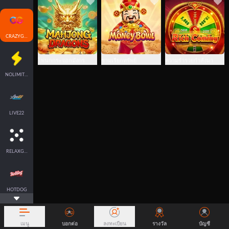
CRAZYGAMING
ไพ่นกกระจอกมังกร
ชามเรียกทรัพย์
ความร่ำรวยกำลังมา
NOLIMITCITY
LIVE22
RELAXGAMING
HOTDOG
เมนู
บอกต่อ
ลงทะเบียน
รางวัล
บัญชี
HACKSAWGAMING