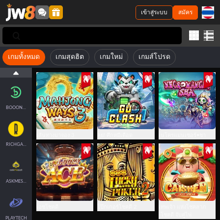
เข้าสู่ระบบ
สมัคร
FASTSPIN
เกมทั้งหมด
เกมสุดฮิต
เกมใหม่
เกมส์โปรด
SPADE GAMING
BOOONGO
เส้นทางมาจอง 3
ลุย! ศึกหมีเดือด
เนโครแมนเซอร์•ชา
RICHGAMING
ASKMESLOT
เอซโชคดี
โป๊กเกอร์โชคดี 2
เทพเจ้า แห่งโชคลาภ
-โชคดี จับคู่ไพ่
PLAYTECH