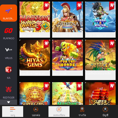
PLAYSTARGAMING
เส้นทางมาจอง 3+
อธีนา-โชคดี จับคู่ไพ่
ฮอร์ด 2 ฤดูหนาว
PLAYNGO
VPLUS
อัญมณีแห่งโชคชะตา
เดอะ ฮอร์ด
ขุมทรัพย์แห่งแอซเท็ค
Z
KA
REDTIGER
เมนู
บอกต่อ
ลงทะเบียน
รางวัล
บัญชี
ซูเปอร์เจมส์ 2
ไพ่นกกระจอก: จุด
พลังสุดยอด
RICH88