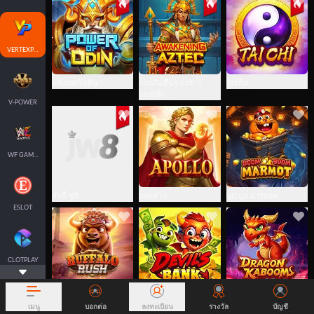
VERTEXPLAY
พลังแห่งโอดิน
การตื่นขึ้นของชาว
ไทเก็ก
แอซเท็ก
V-POWER
WF GAMING
ลัคกี้ ซูชิ
อพอลโล
บูม บูม มาร์มอต
ESLOT
CLOTPLAY
บัฟฟาโล รัช
ธนาคารปีศาจ
ดราก้อน คาบูม
เมนู
บอกต่อ
ลงทะเบียน
รางวัล
บัญชี
ATG