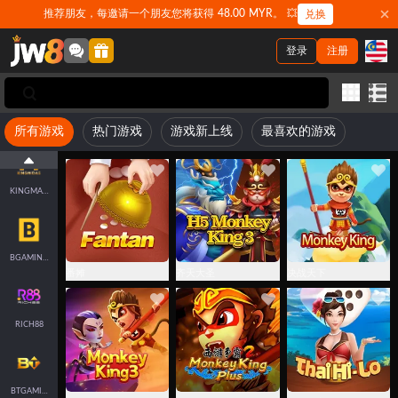
推荐朋友，每邀请一个朋友您将获得 48.00 MYR。 💥
兑换
登录
注册
JILI
所有游戏
热门游戏
游戏新上线
最喜欢的游戏
KINGMAKER
BGAMING-CARD
番摊
齐天大圣
决战天下
RICH88
BTGAMING-CARD