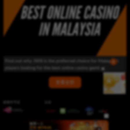
Find out why JW8 is the preferred choice for Malaysian
players looking for the best online casino gaming
experience
查看全部
游戏许可证
认证