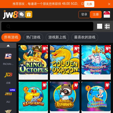
推荐朋友，每邀请一个朋友您将获得 48.00 SGD。 💥
兑换
登录
注册
所有游戏
热门游戏
游戏新上线
最喜欢的游戏
FACHAI-FISH
King Octopus
Golden Dragon
Poseidon's Secret
JDB
JILI