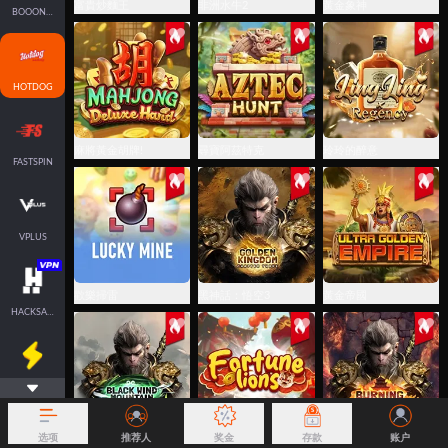
富貴炒麵王
非洲水牛2
黃金象神
BOOONGO
HOTDOG
麻將黃金胡牌!
尋寶阿茲特克
玲玲的醉意
FASTSPIN
VPLUS
歡樂掃雷
黑神話：悟空3
黃金帝國
HACKSAWGAMING
NOLIMITCITY
选项
推荐人
奖金
存款
账户
黑神話:悟空
財運醒獅
黑神話：悟空2